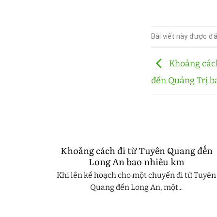
Bài viết này được đ
Khoảng cách
đến Quảng Trị b
ng đến
Khoảng cách đi từ Tuyên Quang đến
m
Long An bao nhiêu km
ến Quang
Khi lên kế hoạch cho một chuyến đi từ Tuyên
...
Quang đến Long An, một...