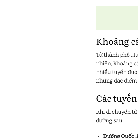
Khoảng cá
Từ thành phố Hư
nhiên, khoảng cá
nhiều tuyến đườ
những đặc điểm r
Các tuyến
Khi di chuyển t
đường sau:
Đường Quốc lộ