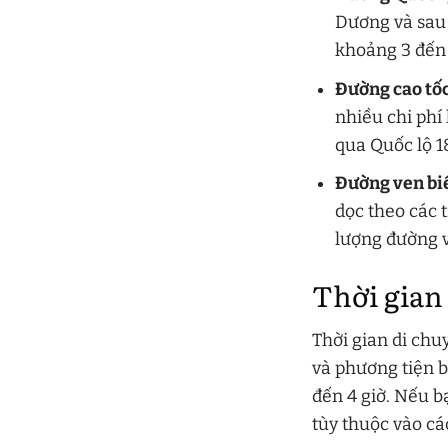
Dương và sau
khoảng 3 đến 4
Đường cao tốc
nhiều chi ph
qua Quốc lộ 1
Đường ven bi
dọc theo các t
lượng đường v
Thời gian
Thời gian di ch
và phương tiện b
đến 4 giờ. Nếu b
tùy thuộc vào cá