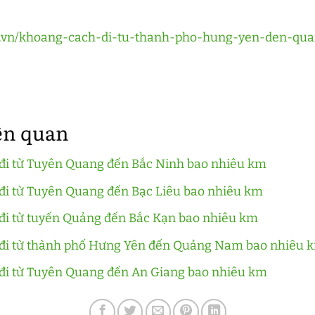
eu.vn/khoang-cach-di-tu-thanh-pho-hung-yen-den-qu
iên quan
đi từ Tuyên Quang đến Bắc Ninh bao nhiêu km
đi từ Tuyên Quang đến Bạc Liêu bao nhiêu km
đi từ tuyến Quảng đến Bắc Kạn bao nhiêu km
đi từ thành phố Hưng Yên đến Quảng Nam bao nhiêu 
đi từ Tuyên Quang đến An Giang bao nhiêu km