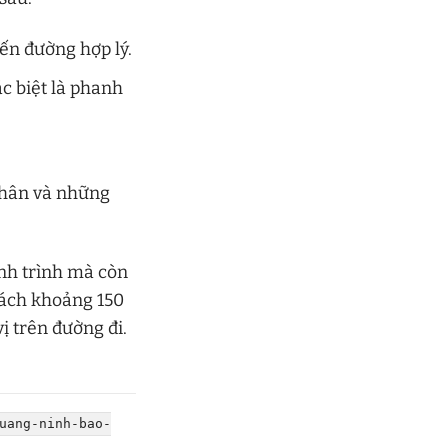
yến đường hợp lý.
c biệt là phanh
thân và những
nh trình mà còn
cách khoảng 150
ị trên đường đi.
uang-ninh-bao-