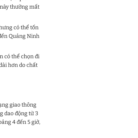
 này thường mất
hưng có thể tốn
 đến Quảng Ninh
 có thể chọn đi
 dài hơn do chất
ạng giao thông
ng dao động từ 3
oảng 4 đến 5 giờ,