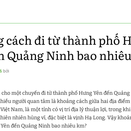
 cách đi từ thành phố 
n Quảng Ninh bao nhiê
6
bởi
h cho một chuyến đi từ thành phố Hưng Yên đến Quảng 
hiều người quan tâm là khoảng cách giữa hai địa điểm
iệt Nam, là một tỉnh có vị trí địa lý thuận lợi, trong k
 thiên nhiên hùng vĩ, đặc biệt là vịnh Hạ Long. Vậy khoả
 Yên đến Quảng Ninh bao nhiêu km?