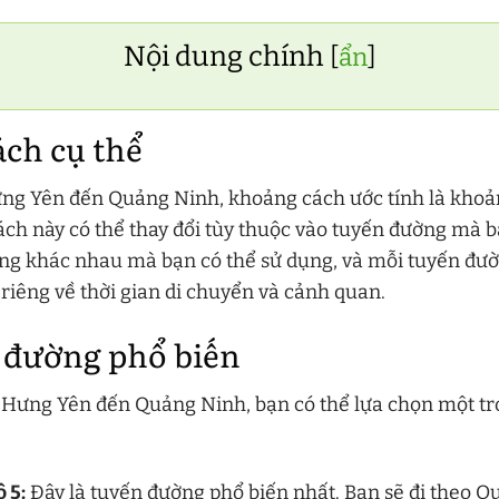
Nội dung chính
[
ẩn
]
ch cụ thể
ng Yên đến Quảng Ninh, khoảng cách ước tính là khoả
ch này có thể thay đổi tùy thuộc vào tuyến đường mà b
ng khác nhau mà bạn có thể sử dụng, và mỗi tuyến đườ
iêng về thời gian di chuyển và cảnh quan.
 đường phổ biến
ừ Hưng Yên đến Quảng Ninh, bạn có thể lựa chọn một tr
 5:
Đây là tuyến đường phổ biến nhất. Bạn sẽ đi theo Qu