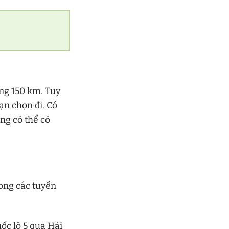
ng 150 km. Tuy
ạn chọn đi. Có
ng có thể có
ong các tuyến
ốc lộ 5 qua Hải