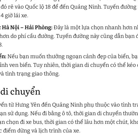
 đó rẽ vào Quốc lộ 18 để đến Quảng Ninh. Tuyến đường
 giờ lái xe.
 Hà Nội – Hải Phòng:
Đây là một lựa chọn nhanh hơn n
í hơn do phí cầu đường. Tuyến đường này cũng dẫn bạn
8.
ển:
Nếu bạn muốn thưởng ngoạn cảnh đẹp của biển, bạn
ỉnh ven biển. Tuy nhiên, thời gian di chuyển có thể kéo
à tình trạng giao thông.
 di chuyển
uyển từ Hưng Yên đến Quảng Ninh phụ thuộc vào tình tr
ạn sử dụng. Nếu đi bằng ô tô, thời gian di chuyển thườ
ạn chọn đi xe bus, thời gian có thể lâu hơn một chút, kh
c điểm dừng và lịch trình của xe.