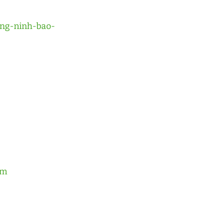
ang-ninh-bao-
km