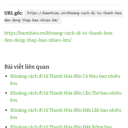
URL gốc:
https://baonhieu.vn/khoang-cach-di-tu-thanh-hoa-
den-dong-thap-bao-nhieu-km/
https://baonhieu.vn/khoang-cach-di-tu-thanh-hoa-
den-dong-thap-bao-nhieu-km/
Bài viết liên quan
Khoảng cách đi từ Thanh Hóa đến Cà Mau bao nhiêu
km
Khoảng cách đi từ Thanh Hóa đến Cần Thơ bao nhiêu
km
Khoảng cách đi từ Thanh Hóa đến Đắk Lắk bao nhiêu
km
Khoảng cách đi từ Thanh Hóa đến Đắk Nông bao