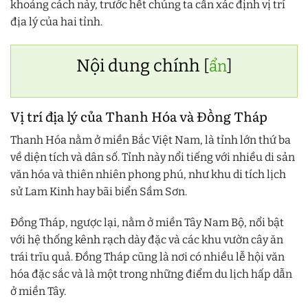
khoảng cách này, trước hết chúng ta cần xác định vị trí
địa lý của hai tỉnh.
Nội dung chính
[
ẩn
]
Vị trí địa lý của Thanh Hóa và Đồng Tháp
Thanh Hóa nằm ở miền Bắc Việt Nam, là tỉnh lớn thứ ba
về diện tích và dân số. Tỉnh này nổi tiếng với nhiều di sản
văn hóa và thiên nhiên phong phú, như khu di tích lịch
sử Lam Kinh hay bãi biển Sầm Sơn.
Đồng Tháp, ngược lại, nằm ở miền Tây Nam Bộ, nổi bật
với hệ thống kênh rạch dày đặc và các khu vườn cây ăn
trái trĩu quả. Đồng Tháp cũng là nơi có nhiều lễ hội văn
hóa đặc sắc và là một trong những điểm du lịch hấp dẫn
ở miền Tây.