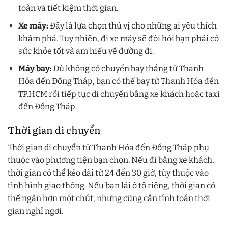
toàn và tiết kiệm thời gian.
Xe máy:
Đây là lựa chọn thú vị cho những ai yêu thích
khám phá. Tuy nhiên, đi xe máy sẽ đòi hỏi bạn phải có
sức khỏe tốt và am hiểu về đường đi.
Máy bay:
Dù không có chuyến bay thẳng từ Thanh
Hóa đến Đồng Tháp, bạn có thể bay từ Thanh Hóa đến
TP.HCM rồi tiếp tục di chuyển bằng xe khách hoặc taxi
đến Đồng Tháp.
Thời gian di chuyển
Thời gian di chuyển từ Thanh Hóa đến Đồng Tháp phụ
thuộc vào phương tiện bạn chọn. Nếu đi bằng xe khách,
thời gian có thể kéo dài từ 24 đến 30 giờ, tùy thuộc vào
tình hình giao thông. Nếu bạn lái ô tô riêng, thời gian có
thể ngắn hơn một chút, nhưng cũng cần tính toán thời
gian nghỉ ngơi.