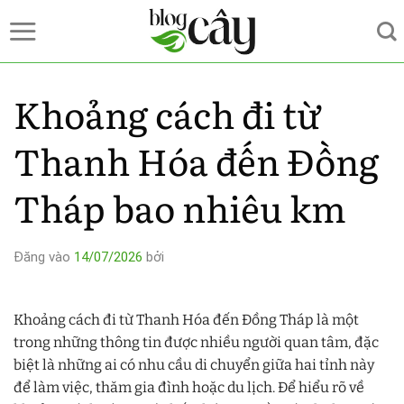
Bỏ
qua
nội
dung
Khoảng cách đi từ
Thanh Hóa đến Đồng
Tháp bao nhiêu km
Đăng vào
14/07/2026
bởi
Khoảng cách đi từ Thanh Hóa đến Đồng Tháp là một
trong những thông tin được nhiều người quan tâm, đặc
biệt là những ai có nhu cầu di chuyển giữa hai tỉnh này
để làm việc, thăm gia đình hoặc du lịch. Để hiểu rõ về