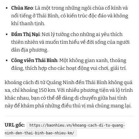
Chùa Keo
: Là một trong những ngôi chùa cổ kính và
nổi tiếng ở Thái Bình, có kiến trúc độc đáo và không
khí thanh tịnh.
Đầm Thị Nại
: Nơi lý tưởng cho những ai yêu thích
thiên nhiên và muốn tìm hiểu về đời sống của người
dân địa phương.
Công viên Thái Bình
: Một không gian xanh, thoáng
đãng, thích hợp cho các hoạt động vui chơi, giải trí.
khoảng cách đi từ Quảng Ninh đến Thái Bình không quá
xa, chỉ khoảng 150 km. Với nhiều phương tiện và lộ trình
khác nhau, bạn có thể dễ dàng di chuyển giữa hai tỉnh
này để khám phá những điều thú vị mà chúng mang lại.
URL gốc:
https://baonhieu.vn/khoang-cach-di-tu-quang-
ninh-den-thai-binh-bao-nhieu-km/