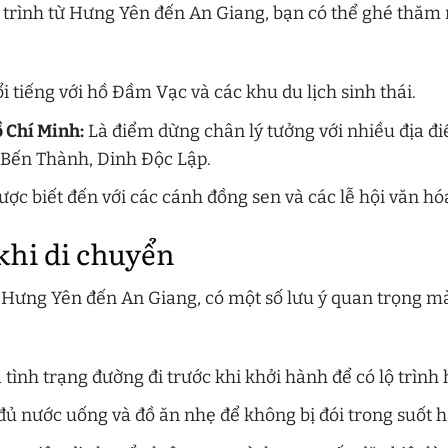
 trình từ Hưng Yên đến An Giang, bạn có thể ghé thăm 
i tiếng với hồ Đầm Vạc và các khu du lịch sinh thái.
 Chí Minh:
Là điểm dừng chân lý tưởng với nhiều địa 
 Bến Thành, Dinh Độc Lập.
ợc biết đến với các cánh đồng sen và các lễ hội văn hó
khi di chuyển
 Hưng Yên đến An Giang, có một số lưu ý quan trọng m
tình trạng đường đi trước khi khởi hành để có lộ trình h
đủ nước uống và đồ ăn nhẹ để không bị đói trong suốt h