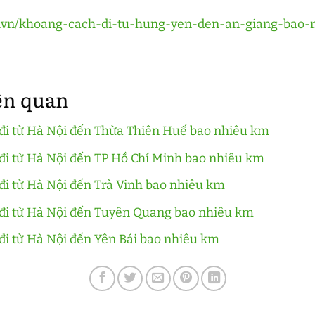
eu.vn/khoang-cach-di-tu-hung-yen-den-an-giang-bao-
iên quan
đi từ Hà Nội đến Thừa Thiên Huế bao nhiêu km
đi từ Hà Nội đến TP Hồ Chí Minh bao nhiêu km
i từ Hà Nội đến Trà Vinh bao nhiêu km
đi từ Hà Nội đến Tuyên Quang bao nhiêu km
i từ Hà Nội đến Yên Bái bao nhiêu km