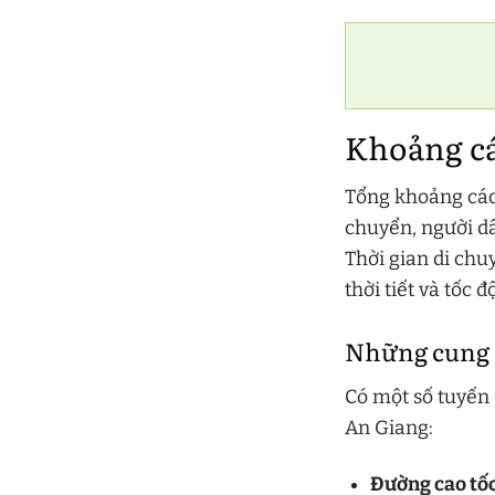
Khoảng cá
Tổng khoảng các
chuyển, người dâ
Thời gian di chu
thời tiết và tốc 
Những cung 
Có một số tuyến
An Giang:
Đường cao tốc