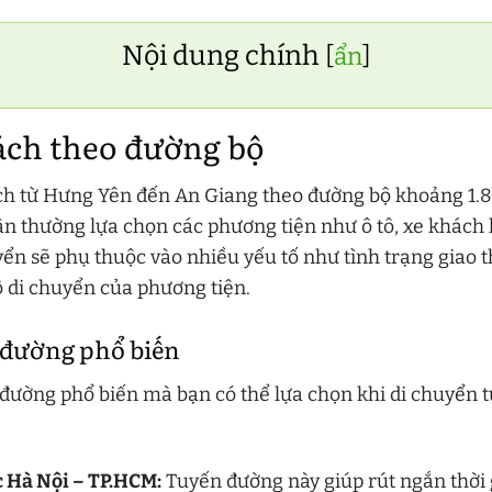
Nội dung chính
[
ẩn
]
ch theo đường bộ
h từ Hưng Yên đến An Giang theo đường bộ khoảng 1.8
n thường lựa chọn các phương tiện như ô tô, xe khách
yển sẽ phụ thuộc vào nhiều yếu tố như tình trạng giao t
độ di chuyển của phương tiện.
đường phổ biến
 đường phổ biến mà bạn có thể lựa chọn khi di chuyển 
 Hà Nội – TP.HCM:
Tuyến đường này giúp rút ngắn thời 