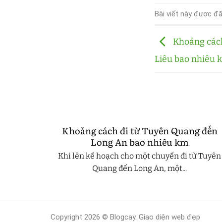
Bài viết này được đ
Khoảng cách
Liêu bao nhiêu 
ng đến
Khoảng cách đi từ Tuyên Quang đến
m
Long An bao nhiêu km
ến Quang
Khi lên kế hoạch cho một chuyến đi từ Tuyên
...
Quang đến Long An, một...
Copyright 2026 © Blogcay. Giao diện web đẹp