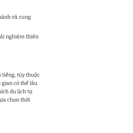
thành và cung
rải nghiệm thiên
 tiếng, tùy thuộc
 gian có thể lâu
ích du lịch tự
lựa chọn thời