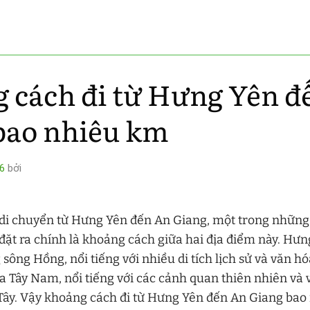
 cách đi từ Hưng Yên đ
bao nhiêu km
6
bởi
 di chuyển từ Hưng Yên đến An Giang, một trong những 
ặt ra chính là khoảng cách giữa hai địa điểm này. Hưn
sông Hồng, nổi tiếng với nhiều di tích lịch sử và văn hó
 Tây Nam, nổi tiếng với các cảnh quan thiên nhiên và 
Tây. Vậy khoảng cách đi từ Hưng Yên đến An Giang bao