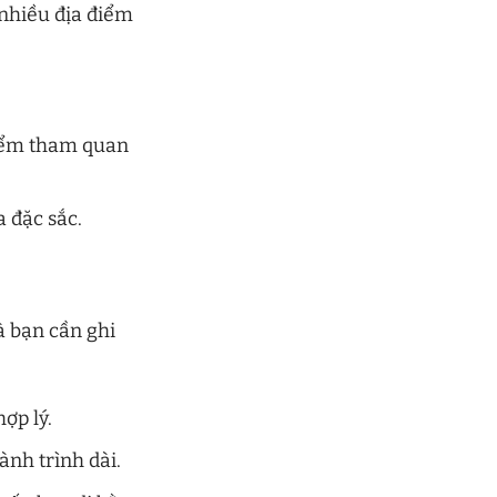
nhiều địa điểm
điểm tham quan
a đặc sắc.
à bạn cần ghi
ợp lý.
ành trình dài.