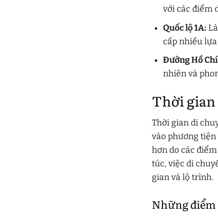
với các điểm 
Quốc lộ 1A:
Là
cấp nhiều lựa
Đường Hồ Chí
nhiên và phon
Thời gian
Thời gian di chu
vào phương tiện 
hơn do các điểm 
túc, việc di chuy
gian và lộ trình.
Những điểm d