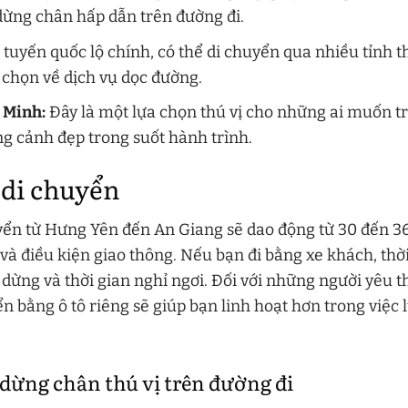
dừng chân hấp dẫn trên đường đi.
 tuyến quốc lộ chính, có thể di chuyển qua nhiều tỉnh 
 chọn về dịch vụ dọc đường.
 Minh:
Đây là một lựa chọn thú vị cho những ai muốn t
g cảnh đẹp trong suốt hành trình.
 di chuyển
yển từ Hưng Yên đến An Giang sẽ dao động từ 30 đến 36
và điều kiện giao thông. Nếu bạn đi bằng xe khách, thời
dừng và thời gian nghỉ ngơi. Đối với những người yêu th
ển bằng ô tô riêng sẽ giúp bạn linh hoạt hơn trong việc 
ừng chân thú vị trên đường đi