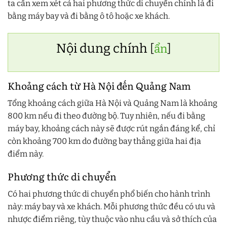
ta cần xem xét cả hai phương thức di chuyển chính là đi
bằng máy bay và đi bằng ô tô hoặc xe khách.
Nội dung chính
[
ẩn
]
Khoảng cách từ Hà Nội đến Quảng Nam
Tổng khoảng cách giữa Hà Nội và Quảng Nam là khoảng
800 km nếu đi theo đường bộ. Tuy nhiên, nếu đi bằng
máy bay, khoảng cách này sẽ được rút ngắn đáng kể, chỉ
còn khoảng 700 km do đường bay thẳng giữa hai địa
điểm này.
Phương thức di chuyển
Có hai phương thức di chuyển phổ biến cho hành trình
này: máy bay và xe khách. Mỗi phương thức đều có ưu và
nhược điểm riêng, tùy thuộc vào nhu cầu và sở thích của