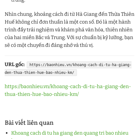
Nhìn chung, khoảng cách đi từ Hà Giang đến Thừa Thiên
Huế không chỉ đơn thuần là một con số. Đó là một hành
trình đầy trải nghiệm và khám phá văn hóa, thiên nhiên
của hai miền Bắc và Trung. Với sự chuẩn bị kỹ lưỡng, bạn
sẽ có một chuyến đi đáng nhớ và thú vị.
URL gốc:
https://baonhieu.vn/khoang-cach-di-tu-ha-giang-
den-thua-thien-hue-bao-nhieu-km/
https://baonhieu.vn/khoang-cach-di-tu-ha-giang-den-
thua-thien-hue-bao-nhieu-km/
Bài viết liên quan
Khoang cach di tu ha giang den quang tri bao nhieu