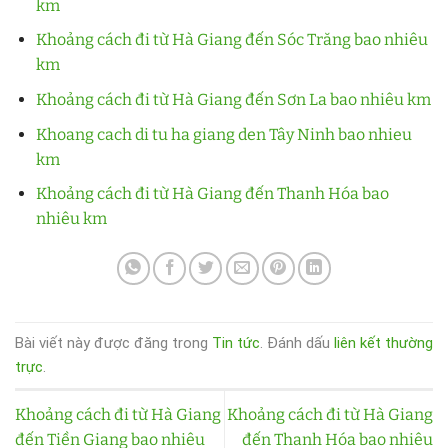
km
Khoảng cách đi từ Hà Giang đến Sóc Trăng bao nhiêu
km
Khoảng cách đi từ Hà Giang đến Sơn La bao nhiêu km
Khoang cach di tu ha giang den Tây Ninh bao nhieu
km
Khoảng cách đi từ Hà Giang đến Thanh Hóa bao
nhiêu km
Bài viết này được đăng trong
Tin tức
. Đánh dấu
liên kết thường
trực
.
Khoảng cách đi từ Hà Giang
Khoảng cách đi từ Hà Giang
đến Tiền Giang bao nhiêu
đến Thanh Hóa bao nhiêu