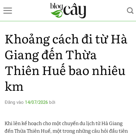
Bỏ
qua
nội
dung
Khoảng cách đi từ Hà
Giang đến Thừa
Thiên Huế bao nhiêu
km
Đăng vào
14/07/2026
bởi
Khi lên kế hoạch cho một chuyến du lịch từ Hà Giang
đến Thừa Thiên Huế, một trong những câu hỏi đầu tiên