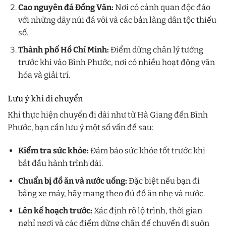
Cao nguyên đá Đồng Văn:
Nơi có cảnh quan độc đáo
với những dãy núi đá vôi và các bản làng dân tộc thiểu
số.
Thành phố Hồ Chí Minh:
Điểm dừng chân lý tưởng
trước khi vào Bình Phước, nơi có nhiều hoạt động văn
hóa và giải trí.
Lưu ý khi di chuyển
Khi thực hiện chuyến đi dài như từ Hà Giang đến Bình
Phước, bạn cần lưu ý một số vấn đề sau:
Kiểm tra sức khỏe:
Đảm bảo sức khỏe tốt trước khi
bắt đầu hành trình dài.
Chuẩn bị đồ ăn và nước uống:
Đặc biệt nếu bạn đi
bằng xe máy, hãy mang theo đủ đồ ăn nhẹ và nước.
Lên kế hoạch trước:
Xác định rõ lộ trình, thời gian
nghỉ ngơi và các điểm dừng chân để chuyến đi suôn