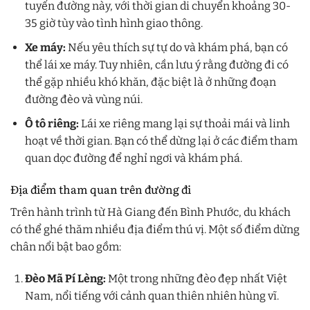
tuyến đường này, với thời gian di chuyển khoảng 30-
35 giờ tùy vào tình hình giao thông.
Xe máy:
Nếu yêu thích sự tự do và khám phá, bạn có
thể lái xe máy. Tuy nhiên, cần lưu ý rằng đường đi có
thể gặp nhiều khó khăn, đặc biệt là ở những đoạn
đường đèo và vùng núi.
Ô tô riêng:
Lái xe riêng mang lại sự thoải mái và linh
hoạt về thời gian. Bạn có thể dừng lại ở các điểm tham
quan dọc đường để nghỉ ngơi và khám phá.
Địa điểm tham quan trên đường đi
Trên hành trình từ Hà Giang đến Bình Phước, du khách
có thể ghé thăm nhiều địa điểm thú vị. Một số điểm dừng
chân nổi bật bao gồm:
Đèo Mã Pí Lèng:
Một trong những đèo đẹp nhất Việt
Nam, nổi tiếng với cảnh quan thiên nhiên hùng vĩ.