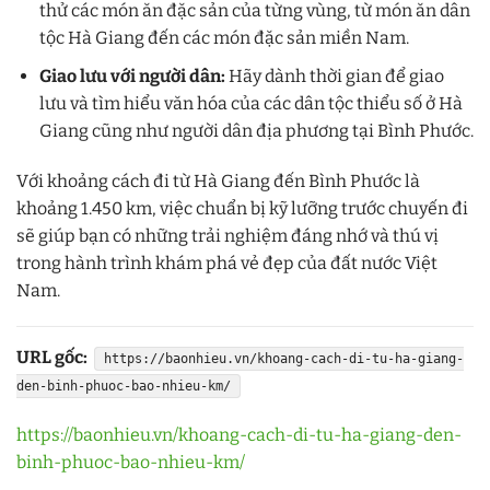
thử các món ăn đặc sản của từng vùng, từ món ăn dân
tộc Hà Giang đến các món đặc sản miền Nam.
Giao lưu với người dân:
Hãy dành thời gian để giao
lưu và tìm hiểu văn hóa của các dân tộc thiểu số ở Hà
Giang cũng như người dân địa phương tại Bình Phước.
Với khoảng cách đi từ Hà Giang đến Bình Phước là
khoảng 1.450 km, việc chuẩn bị kỹ lưỡng trước chuyến đi
sẽ giúp bạn có những trải nghiệm đáng nhớ và thú vị
trong hành trình khám phá vẻ đẹp của đất nước Việt
Nam.
URL gốc:
https://baonhieu.vn/khoang-cach-di-tu-ha-giang-
den-binh-phuoc-bao-nhieu-km/
https://baonhieu.vn/khoang-cach-di-tu-ha-giang-den-
binh-phuoc-bao-nhieu-km/