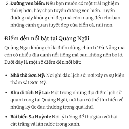
Đường ven biển:
Nếu bạn muốn có một trải nghiệm
thú vị hơn, hãy chọn tuyến đường ven biển. Tuyến
đường này không chỉ đẹp mà còn mang đến cho bạn
những cảnh quan tuyệt đẹp của biển cả, núi non.
Điểm đến nổi bật tại Quảng Ngãi
Quảng Ngãi không chỉ là điểm dừng chân từ Đà Nẵng mà
còn có nhiều địa danh nổi tiếng mà bạn không nên bỏ lỡ.
Dưới đây là một số điểm đến nổi bật:
Nhà thờ Sơn Mỹ:
Nơi ghi dấu lịch sử, nơi xảy ra sự kiện
thảm sát Sơn Mỹ.
Khu di tích Mỹ Lai:
Một trong những địa điểm lịch sử
quan trọng tại Quảng Ngãi, nơi bạn có thể tìm hiểu về
những ký ức đau thương trong quá khứ.
Bãi biển Sa Huỳnh:
Nơi lý tưởng để thư giãn với bãi
cát trắng và làn nước trong xanh.