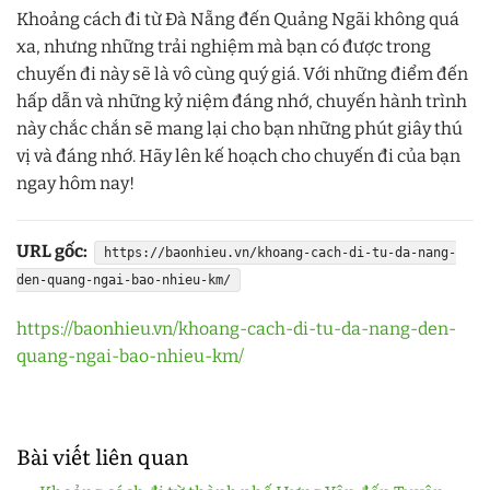
Khoảng cách đi từ Đà Nẵng đến Quảng Ngãi không quá
xa, nhưng những trải nghiệm mà bạn có được trong
chuyến đi này sẽ là vô cùng quý giá. Với những điểm đến
hấp dẫn và những kỷ niệm đáng nhớ, chuyến hành trình
này chắc chắn sẽ mang lại cho bạn những phút giây thú
vị và đáng nhớ. Hãy lên kế hoạch cho chuyến đi của bạn
ngay hôm nay!
URL gốc:
https://baonhieu.vn/khoang-cach-di-tu-da-nang-
den-quang-ngai-bao-nhieu-km/
https://baonhieu.vn/khoang-cach-di-tu-da-nang-den-
quang-ngai-bao-nhieu-km/
Bài viết liên quan