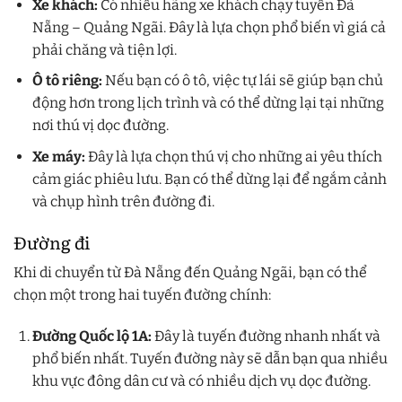
Xe khách:
Có nhiều hãng xe khách chạy tuyến Đà
Nẵng – Quảng Ngãi. Đây là lựa chọn phổ biến vì giá cả
phải chăng và tiện lợi.
Ô tô riêng:
Nếu bạn có ô tô, việc tự lái sẽ giúp bạn chủ
động hơn trong lịch trình và có thể dừng lại tại những
nơi thú vị dọc đường.
Xe máy:
Đây là lựa chọn thú vị cho những ai yêu thích
cảm giác phiêu lưu. Bạn có thể dừng lại để ngắm cảnh
và chụp hình trên đường đi.
Đường đi
Khi di chuyển từ Đà Nẵng đến Quảng Ngãi, bạn có thể
chọn một trong hai tuyến đường chính:
Đường Quốc lộ 1A:
Đây là tuyến đường nhanh nhất và
phổ biến nhất. Tuyến đường này sẽ dẫn bạn qua nhiều
khu vực đông dân cư và có nhiều dịch vụ dọc đường.