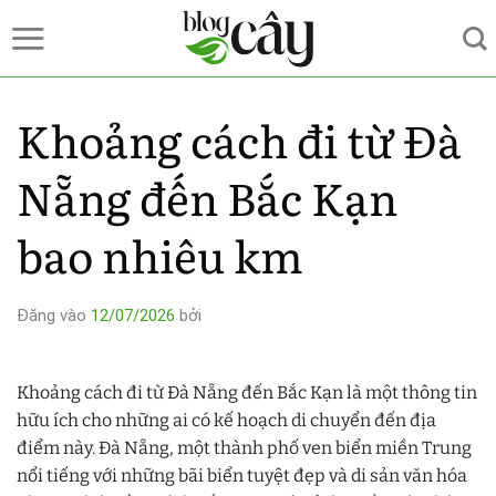
Bỏ
qua
nội
dung
Khoảng cách đi từ Đà
Nẵng đến Bắc Kạn
bao nhiêu km
Đăng vào
12/07/2026
bởi
Khoảng cách đi từ Đà Nẵng đến Bắc Kạn là một thông tin
hữu ích cho những ai có kế hoạch di chuyển đến địa
điểm này. Đà Nẵng, một thành phố ven biển miền Trung
nổi tiếng với những bãi biển tuyệt đẹp và di sản văn hóa