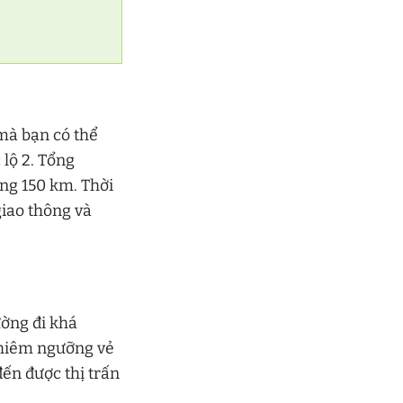
mà bạn có thể
 lộ 2. Tổng
ng 150 km. Thời
giao thông và
ường đi khá
 chiêm ngưỡng vẻ
ến được thị trấn