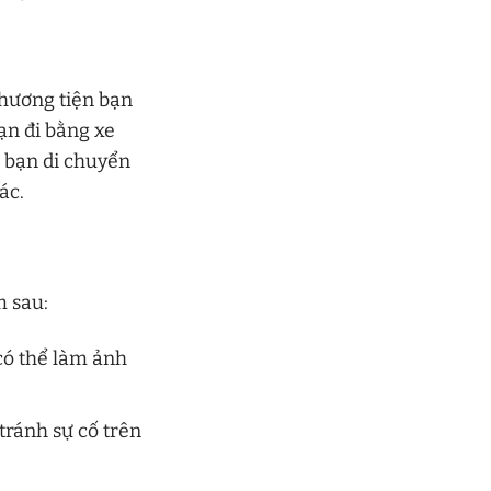
phương tiện bạn
ạn đi bằng xe
 bạn di chuyển
ác.
m sau:
 có thể làm ảnh
tránh sự cố trên