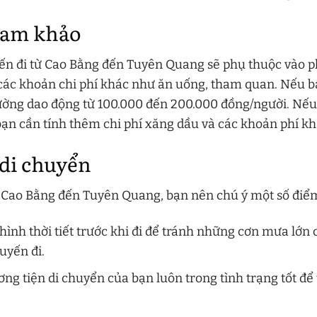
ham khảo
yến đi từ Cao Bằng đến Tuyên Quang sẽ phụ thuộc vào 
các khoản chi phí khác như ăn uống, tham quan. Nếu b
hường dao động từ 100.000 đến 200.000 đồng/người. Nếu
, bạn cần tính thêm chi phí xăng dầu và các khoản phí kh
 di chuyển
ừ Cao Bằng đến Tuyên Quang, bạn nên chú ý một số điể
 hình thời tiết trước khi đi để tránh những cơn mưa lớn
uyến đi.
g tiện di chuyển của bạn luôn trong tình trạng tốt để 