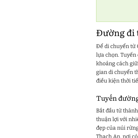
Đường đi 
Để di chuyển từ
lựa chọn. Tuyến 
khoảng cách giữ
gian di chuyển t
điều kiện thời tiế
Tuyến đường 
Bắt đầu từ thành
thuận lợi với nh
đẹp của núi rừng
Thạch An, nơi c