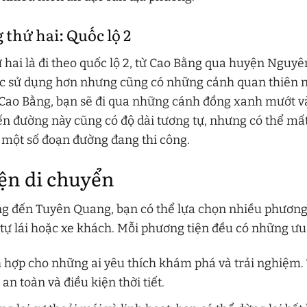
thứ hai: Quốc lộ 2
hai là đi theo quốc lộ 2, từ Cao Bằng qua huyện Nguyê
ợc sử dụng hơn nhưng cũng có những cảnh quan thiên n
i Cao Bằng, bạn sẽ đi qua những cánh đồng xanh mướt 
ến đường này cũng có độ dài tương tự, nhưng có thể mấ
 một số đoạn đường đang thi công.
ện di chuyển
ằng đến Tuyên Quang, bạn có thể lựa chọn nhiều phương
 tự lái hoặc xe khách. Mỗi phương tiện đều có những ưu
 hợp cho những ai yêu thích khám phá và trải nghiệm.
an toàn và điều kiện thời tiết.