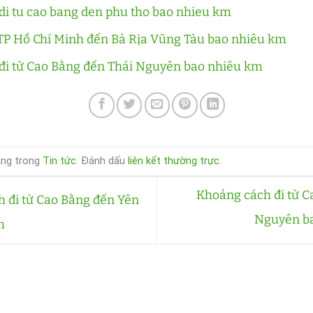
di tu cao bang den phu tho bao nhieu km
 TP Hồ Chí Minh đến Bà Rịa Vũng Tàu bao nhiêu km
đi từ Cao Bằng đến Thái Nguyên bao nhiêu km
ăng trong
Tin tức
. Đánh dấu
liên kết thường trực
.
Khoảng cách đi từ C
 đi từ Cao Bằng đến Yên
Nguyên b
m