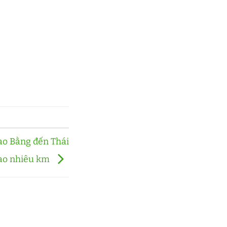
ao Bằng đến Thái
ao nhiêu km