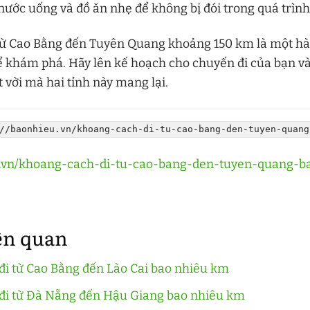
nước uống và đồ ăn nhẹ để không bị đói trong quá trình
từ Cao Bằng đến Tuyên Quang khoảng 150 km là một hàn
ể khám phá. Hãy lên kế hoạch cho chuyến đi của bạn v
 vời mà hai tỉnh này mang lại.
//baonhieu.vn/khoang-cach-di-tu-cao-bang-den-tuyen-quang
eu.vn/khoang-cach-di-tu-cao-bang-den-tuyen-quang-
iên quan
đi từ Cao Bằng đến Lào Cai bao nhiêu km
đi từ Đà Nẵng đến Hậu Giang bao nhiêu km