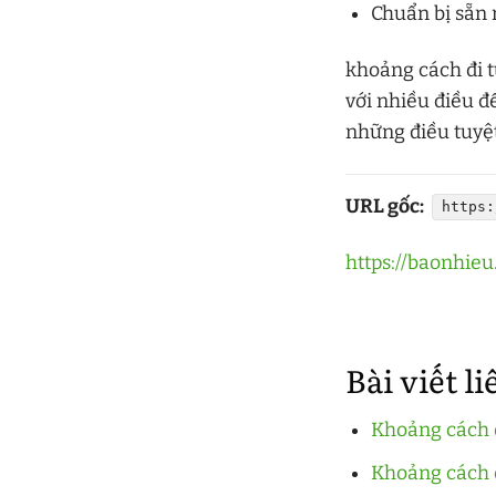
Chuẩn bị sẵn 
khoảng cách đi 
với nhiều điều đ
những điều tuyệt
URL gốc:
https:
https://baonhi
Bài viết l
Khoảng cách 
Khoảng cách 