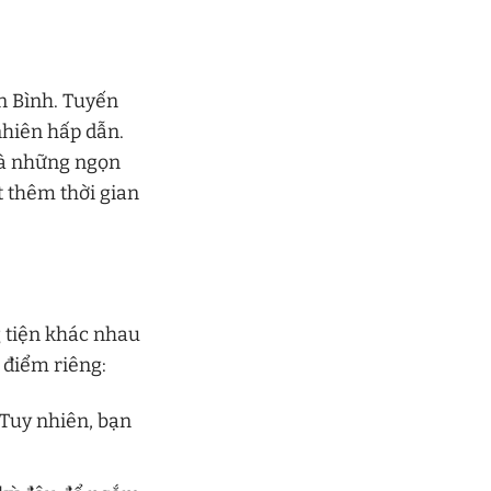
n Bình. Tuyến
hiên hấp dẫn.
và những ngọn
t thêm thời gian
 tiện khác nhau
 điểm riêng:
 Tuy nhiên, bạn