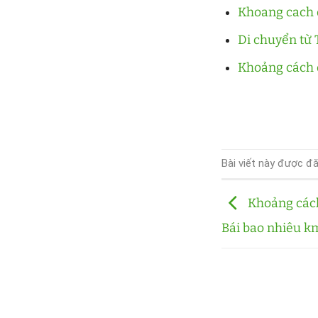
Khoang cach 
Di chuyển từ
Khoảng cách 
Bài viết này được đ
Khoảng cách
Bái bao nhiêu k