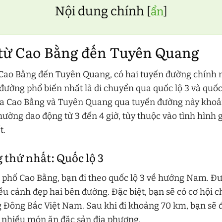
Nội dung chính
[
ẩn
]
từ Cao Bằng đến Tuyên Quang
 Cao Bằng đến Tuyên Quang, có hai tuyến đường chính 
đường phổ biến nhất là di chuyển qua quốc lộ 3 và quốc
a Cao Bằng và Tuyên Quang qua tuyến đường này khoả
hường dao động từ 3 đến 4 giờ, tùy thuộc vào tình hình 
t.
thứ nhất: Quốc lộ 3
 phố Cao Bằng, bạn đi theo quốc lộ 3 về hướng Nam. Đ
iều cảnh đẹp hai bên đường. Đặc biệt, bạn sẽ có cơ hội
 Đông Bắc Việt Nam. Sau khi đi khoảng 70 km, bạn sẽ đ
ó nhiều món ăn đặc sản địa phương.