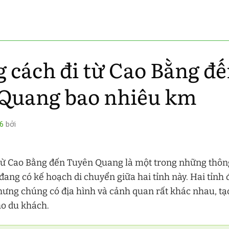
 cách đi từ Cao Bằng đ
Quang bao nhiêu km
6
bởi
từ Cao Bằng đến Tuyên Quang là một trong những thông
 đang có kế hoạch di chuyển giữa hai tỉnh này. Hai tỉn
hưng chúng có địa hình và cảnh quan rất khác nhau, tạ
ho du khách.