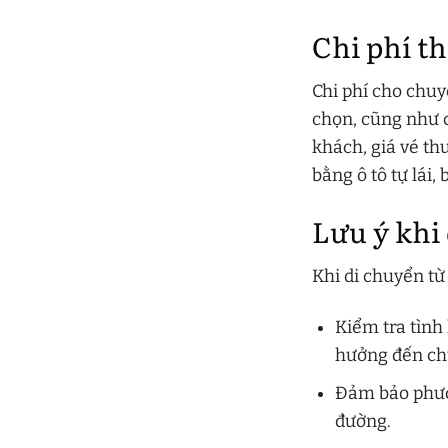
Chi phí t
Chi phí cho chu
chọn, cũng như 
khách, giá vé t
bằng ô tô tự lái
Lưu ý khi
Khi di chuyển t
Kiểm tra tình
hưởng đến ch
Đảm bảo phươn
đường.