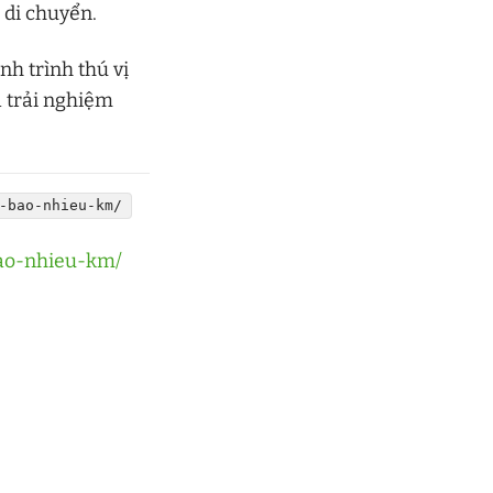
 di chuyển.
h trình thú vị
à trải nghiệm
-bao-nhieu-km/
bao-nhieu-km/