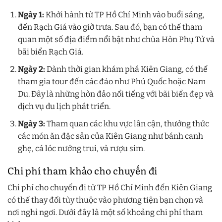
Ngày 1:
Khởi hành từ TP Hồ Chí Minh vào buổi sáng,
đến Rạch Giá vào giờ trưa. Sau đó, bạn có thể tham
quan một số địa điểm nổi bật như chùa Hòn Phụ Tử và
bãi biển Rạch Giá.
Ngày 2:
Dành thời gian khám phá Kiên Giang, có thể
tham gia tour đến các đảo như Phú Quốc hoặc Nam
Du. Đây là những hòn đảo nổi tiếng với bãi biển đẹp và
dịch vụ du lịch phát triển.
Ngày 3:
Tham quan các khu vực lân cận, thưởng thức
các món ăn đặc sản của Kiên Giang như bánh canh
ghẹ, cá lóc nướng trui, và rượu sim.
Chi phí tham khảo cho chuyến đi
Chi phí cho chuyến đi từ TP Hồ Chí Minh đến Kiên Giang
có thể thay đổi tùy thuộc vào phương tiện bạn chọn và
nơi nghỉ ngơi. Dưới đây là một số khoảng chi phí tham