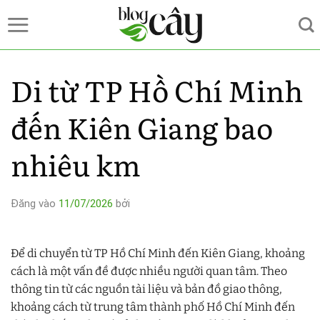
Bỏ
qua
nội
dung
Di từ TP Hồ Chí Minh
đến Kiên Giang bao
nhiêu km
Đăng vào
11/07/2026
bởi
Để di chuyển từ TP Hồ Chí Minh đến Kiên Giang, khoảng
cách là một vấn đề được nhiều người quan tâm. Theo
thông tin từ các nguồn tài liệu và bản đồ giao thông,
khoảng cách từ trung tâm thành phố Hồ Chí Minh đến