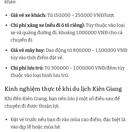
khảo:
Giá vé xe khách:
Từ 150.000 – 250.000 VNĐ/lượt.
Chi phí xăng xe (nếu đi ô tô riêng):
Tùy thuộc vào loại
xe và quãng đường đi, khoảng 1.000.000 VNĐ cho cả
chuyến đi.
Giá vé máy bay:
Dao động từ 800.000 – 1.500.000 VNĐ
tùy vào thời điểm đặt vé.
Chi phí lưu trú:
Từ 300.000 – 1.000.000 VNĐ/đêm tùy
thuộc vào loại hình lưu trú.
Kinh nghiệm thực tế khi du lịch Kiên Giang
Khi đến Kiên Giang, bạn nên lưu ý một số điều sau để
chuyến đi được thuận lợi:
Đặt vé trước nếu bạn đi vào mùa cao điểm, đặc biệt là
vào dịp lễ hoặc mùa hè.