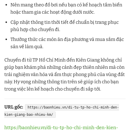
Nên mang theo đồ bơi nếu bạn có kế hoạch tắm biển
hoặc tham gia các hoạt động dưới nước.
Cập nhật thông tin thời tiết để chuẩn bị trang phục
phù hợp cho chuyến đi.
Thưởng thức các món ăn địa phương và mua sắm đặc
sản về làm quà.
Chuyến đi từ TP Hồ Chí Minh đến Kiên Giang không chỉ
giúp bạn khám phá những cảnh đẹp thiên nhiên mà còn
trải nghiệm văn hóa và ẩm thực phong phú của vùng đất
này. Hy vọng những thông tin trên sẽ giúp ích cho bạn
trong việc lên kế hoạch cho chuyến đi sắp tới.
URL gốc:
https://baonhieu.vn/di-tu-tp-ho-chi-minh-den-
kien-giang-bao-nhieu-km/
https://baonhieu.vn/di-tu-tp-ho-chi-minh-den-kien-