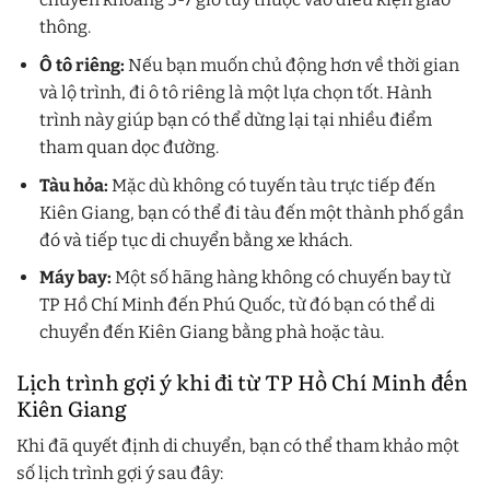
thông.
Ô tô riêng:
Nếu bạn muốn chủ động hơn về thời gian
và lộ trình, đi ô tô riêng là một lựa chọn tốt. Hành
trình này giúp bạn có thể dừng lại tại nhiều điểm
tham quan dọc đường.
Tàu hỏa:
Mặc dù không có tuyến tàu trực tiếp đến
Kiên Giang, bạn có thể đi tàu đến một thành phố gần
đó và tiếp tục di chuyển bằng xe khách.
Máy bay:
Một số hãng hàng không có chuyến bay từ
TP Hồ Chí Minh đến Phú Quốc, từ đó bạn có thể di
chuyển đến Kiên Giang bằng phà hoặc tàu.
Lịch trình gợi ý khi đi từ TP Hồ Chí Minh đến
Kiên Giang
Khi đã quyết định di chuyển, bạn có thể tham khảo một
số lịch trình gợi ý sau đây: