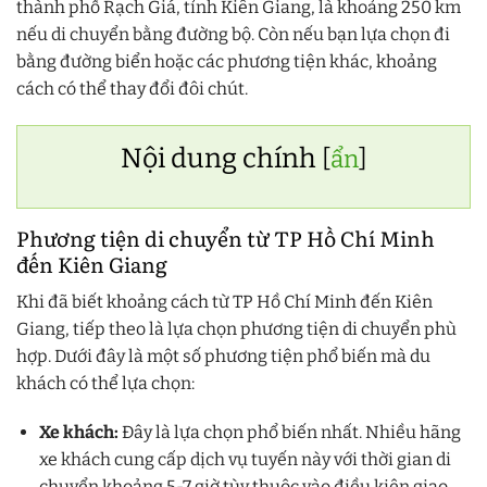
thành phố Rạch Giá, tỉnh Kiên Giang, là khoảng 250 km
nếu di chuyển bằng đường bộ. Còn nếu bạn lựa chọn đi
bằng đường biển hoặc các phương tiện khác, khoảng
cách có thể thay đổi đôi chút.
Nội dung chính
[
ẩn
]
Phương tiện di chuyển từ TP Hồ Chí Minh
đến Kiên Giang
Khi đã biết khoảng cách từ TP Hồ Chí Minh đến Kiên
Giang, tiếp theo là lựa chọn phương tiện di chuyển phù
hợp. Dưới đây là một số phương tiện phổ biến mà du
khách có thể lựa chọn:
Xe khách:
Đây là lựa chọn phổ biến nhất. Nhiều hãng
xe khách cung cấp dịch vụ tuyến này với thời gian di
chuyển khoảng 5-7 giờ tùy thuộc vào điều kiện giao